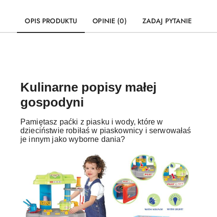
OPIS PRODUKTU
OPINIE (0)
ZADAJ PYTANIE
Kulinarne popisy małej
gospodyni
Pamiętasz paćki z piasku i wody, które w
dzieciństwie robiłaś w piaskownicy i serwowałaś
je innym jako wyborne dania?