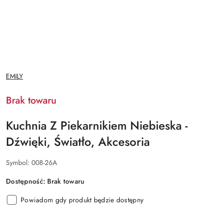
NAZWA
EMILY
PRODUCENTA:
Brak towaru
Kuchnia Z Piekarnikiem Niebieska -
Dźwięki, Światło, Akcesoria
Symbol:
008-26A
Dostępność:
Brak towaru
Powiadom gdy produkt będzie dostępny