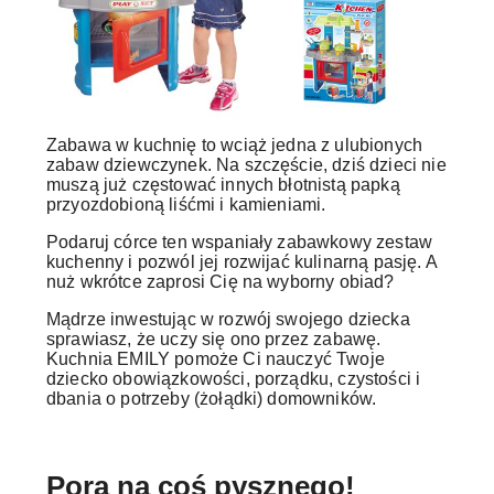
Zabawa w kuchnię to wciąż jedna z ulubionych
zabaw dziewczynek. Na szczęście, dziś dzieci nie
muszą już częstować innych błotnistą papką
przyozdobioną liśćmi i kamieniami.
Podaruj córce ten wspaniały zabawkowy zestaw
kuchenny i pozwól jej rozwijać kulinarną pasję. A
nuż wkrótce zaprosi Cię na wyborny obiad?
Mądrze inwestując w rozwój swojego dziecka
sprawiasz, że uczy się ono przez zabawę.
Kuchnia EMILY pomoże Ci nauczyć Twoje
dziecko obowiązkowości, porządku, czystości i
dbania o potrzeby (żołądki) domowników.
Pora na coś pysznego!