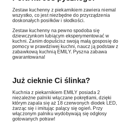
Zestaw kuchenny z piekarnikiem zawiera niemal
wszystko, co jest niezbędne do przyrządzenia
doskonałych posiłków i słodkości.
Zestaw kuchenny na pewno spodoba się
dziewczynkom lubiącym eksperymentować w
kuchni. Zanim dopuścisz swoją małą gosposię do
pomocy w prawdziwej kuchni, naucz ją podstaw z
zabawkową kuchnią EMILY. Pyszna zabawa
gwarantowana!
Już cieknie Ci ślinka?
Kuchnia z piekarnikiem EMILY posiada 2
niezależne palniki włączane pokrętłami, dzięki
którym zapala się aż 18 czerwonych diodek LED,
żarząc się i imitując palący się ogień. Przy
włączonym palniku wydobywają się odgłosy
gotowanych potraw!