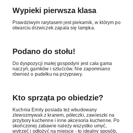
Wypieki pierwsza klasa
Prawdziwym rarytasem jest piekarnik, w którym po
otwarciu drzwiczek zapala się lampka.
Podano do stołu!
Do dyspozycji małej gospodyni jest cała gama
naczyń, garnków i sztućców. Nie zapomniano
również o pudełku na przyprawy.
Kto sprząta po obiedzie?
Kuchnia Emily posiada też wbudowany
zlewozmywak z kranem, półeczki, zawieszki na
przybory kuchenne i inne akcesoria kuchenne. Po
skończonej zabawie należy wszystko umyć,
wytrzeć i odłożyć na miejsce - to idealny sposób,