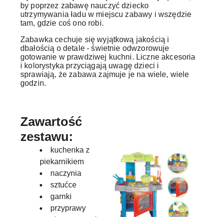
by poprzez zabawę nauczyć dziecko
utrzymywania ładu w miejscu zabawy i wszędzie
tam, gdzie coś ono robi.
Zabawka cechuje się wyjątkową jakością i
dbałością o detale - świetnie odwzorowuje
gotowanie w prawdziwej kuchni. Liczne akcesoria
i kolorystyka przyciągają uwagę dzieci i
sprawiają, że zabawa zajmuje je na wiele, wiele
godzin.
Zawartość
zestawu:
kuchenka z
piekarnikiem
naczynia
sztućce
garnki
przyprawy