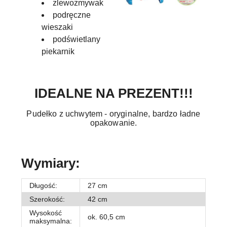
zlewozmywak
podręczne
wieszaki
podświetlany
piekarnik
IDEALNE NA PREZENT!!!
Pudełko z uchwytem - oryginalne, bardzo ładne
opakowanie.
Wymiary:
Długość:
27 cm
Szerokość:
42 cm
Wysokość
ok. 60,5 cm
maksymalna: