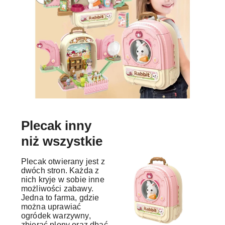
Plecak inny
niż wszystkie
Plecak otwierany jest z
dwóch stron. Każda z
nich kryje w sobie inne
możliwości zabawy.
Jedna to farma, gdzie
można uprawiać
ogródek warzywny,
zbierać plony oraz dbać