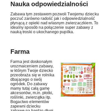
Nauka odpowiedzialności
Zabawa tym zestawem pozwoli Twojemu dziecku
poczuć zarówno radość jak i odpowiedzialność
płynącą z opieki nad własnym zwierzaczkiem. To
idealny sposób na połączenie super zabawy z
nauką troski o ukochanego pupilka.
Farma
Farma jest doskonałym
urozmaiceniem zabawy,
w którym Twoje dziecko
przeobraża się w rolnika
dbającego o swój
ogródek. Do zabawy
mamy tutaj całą gamę
akcesoriów, m.in. płotki,
roślinki, zwierzątka itp.
Bogactwo elementów
zapewni dziecku
zabawę na bardzo długi