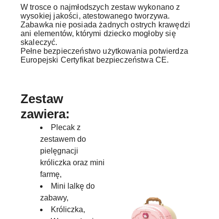
W trosce o najmłodszych zestaw wykonano z
wysokiej jakości, atestowanego tworzywa.
Zabawka nie posiada żadnych ostrych krawędzi
ani elementów, którymi dziecko mogłoby się
skaleczyć.
Pełne bezpieczeństwo użytkowania potwierdza
Europejski Certyfikat bezpieczeństwa CE.
Zestaw
zawiera:
Plecak z
zestawem do
pielęgnacji
króliczka oraz mini
farmę,
Mini lalkę do
zabawy,
Króliczka,