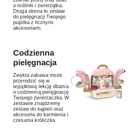
o roślinki i zwierzątka.
Druga strona to zestaw
do pielęgnacji Twojego
pupilka z licznymi
akcesoriami.
Codzienna
pielęgnacja
Zwykła zabawa może
przerodzić się w
wyjątkową lekcję dbania
o codzienną pielęgnację
Twojego zwierzaczka. W
zestawie znajdziemy
zestaw do kąpieli oraz
akcesoria do karmienia i
czesania króliczka.