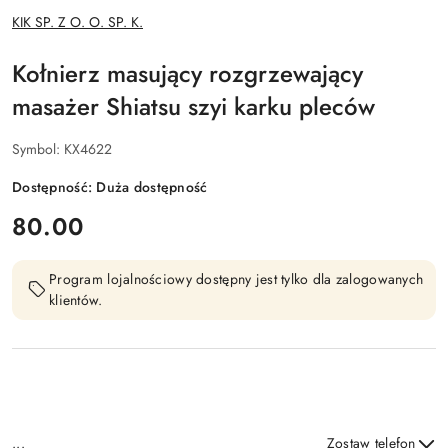
NAZWA
KIK SP. Z O. O. SP. K.
PRODUCENTA:
Kołnierz masujący rozgrzewający
masażer Shiatsu szyi karku pleców
Symbol:
KX4622
Dostępność:
Duża dostępność
cena:
80.00
Program lojalnościowy dostępny jest tylko dla zalogowanych
klientów.
...
Zostaw telefon