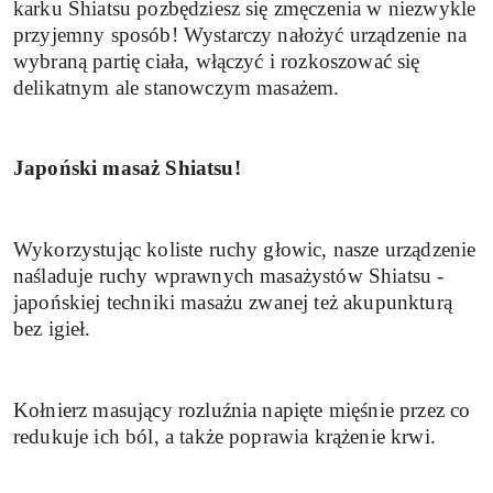
karku Shiatsu pozbędziesz się zmęczenia w niezwykle
przyjemny sposób! Wystarczy nałożyć urządzenie na
wybraną partię ciała, włączyć i rozkoszować się
delikatnym ale stanowczym masażem.
Japoński masaż Shiatsu!
Wykorzystując koliste ruchy głowic, nasze urządzenie
naśladuje ruchy wprawnych masażystów Shiatsu -
japońskiej techniki masażu zwanej też akupunkturą
bez igieł.
Kołnierz masujący rozluźnia napięte mięśnie przez co
redukuje ich ból, a także poprawia krążenie krwi.