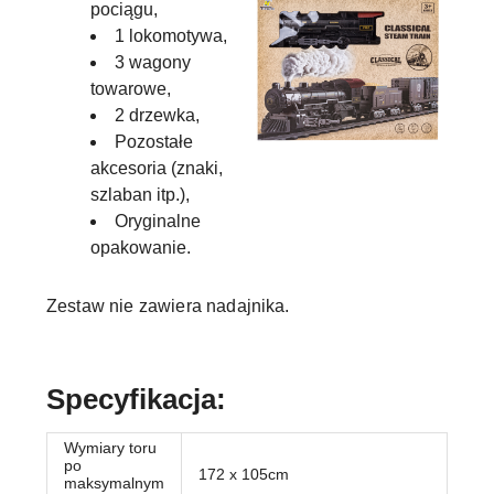
pociągu,
1 lokomotywa,
3 wagony
towarowe,
2 drzewka,
Pozostałe
akcesoria (znaki,
szlaban itp.),
Oryginalne
opakowanie.
Zestaw nie zawiera nadajnika.
Specyfikacja:
Wymiary toru
po
172 x 105cm
maksymalnym