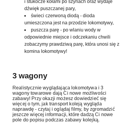
i stukocze kołami po szynach oraz wydaje
dźwięk puszczanej pary,
świeci czerwoną diodą - dioda
umieszczona jest na przodzie lokomotywy,
puszcza parę - po wlaniu wody w
odpowiednie miejsce i odczekaniu chwili
zobaczymy prawdziwą parę, która unosi się z
komina lokomotywy!
3 wagony
Realistycznie wyglądająca lokomotywa i 3
wagony towarowe dają Ci nowe możliwości
zabawy! Przy okazji możesz dowiedzieć się
więcej o tym, jak transport koleją wygląda
naprawdę - czytaj i oglądaj filmy, by zgromadzić
jeszcze więcej informacji, które dadzą Ci nowe
pole do popisu podczas zabawy kolejką.