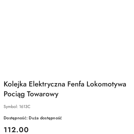
Kolejka Elektryczna Fenfa Lokomotywa
Pociąg Towarowy
Symbol:
1613C
Dostępność:
Duża dostępność
cena:
112.00