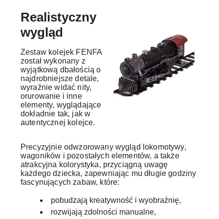
Realistyczny
wygląd
Zestaw kolejek FENFA
został wykonany z
wyjątkową dbałością o
najdrobniejsze detale,
wyraźnie widać nity,
orurowanie i inne
elementy, wyglądające
dokładnie tak, jak w
autentycznej kolejce.
Precyzyjnie odwzorowany wygląd lokomotywy,
wagoników i pozostałych elementów, a także
atrakcyjna kolorystyka, przyciągną uwagę
każdego dziecka, zapewniając mu długie godziny
fascynujących zabaw, które:
pobudzają kreatywność i wyobraźnię,
rozwijają zdolności manualne,