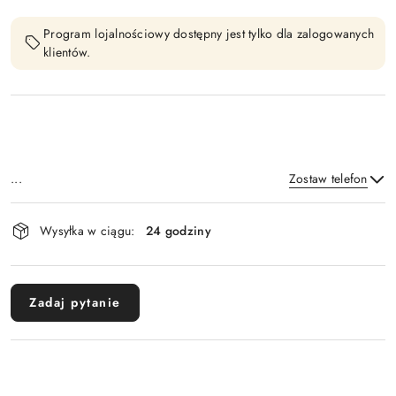
Program lojalnościowy dostępny jest tylko dla zalogowanych
klientów.
...
Zostaw telefon
Dostępność
Wysyłka w ciągu:
24 godziny
i
Wyślij
dostawa
Zadaj pytanie