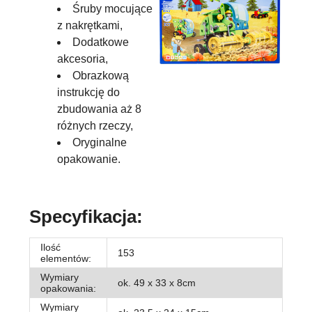
Śruby mocujące
z nakrętkami,
Dodatkowe
akcesoria,
Obrazkową
instrukcję do
zbudowania aż 8
różnych rzeczy,
Oryginalne
opakowanie.
Specyfikacja:
Ilość
153
elementów:
Wymiary
ok. 49 x 33 x 8cm
opakowania:
Wymiary