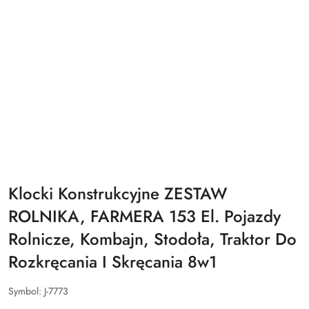
Klocki Konstrukcyjne ZESTAW
ROLNIKA, FARMERA 153 El. Pojazdy
Rolnicze, Kombajn, Stodoła, Traktor Do
Rozkręcania I Skręcania 8w1
Symbol:
J-7773