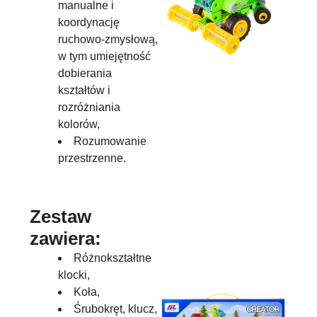
manualne i
koordynację
ruchowo-zmysłową,
w tym umiejętność
dobierania
kształtów i
rozróżniania
kolorów,
Rozumowanie
przestrzenne.
Zestaw
zawiera:
Różnokształtne
klocki,
Koła,
Śrubokręt, klucz,