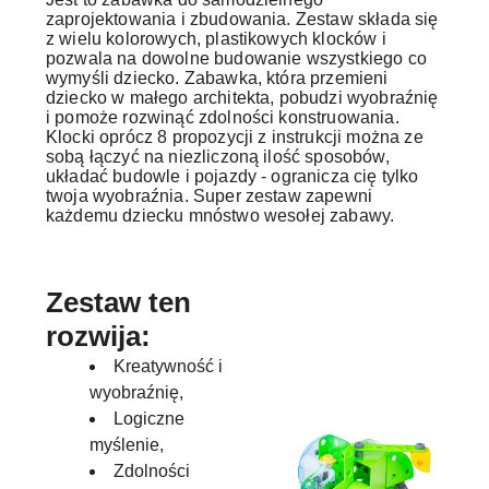
zaprojektowania i zbudowania. Zestaw składa się
z wielu kolorowych, plastikowych klocków i
pozwala na dowolne budowanie wszystkiego co
wymyśli dziecko. Zabawka, która przemieni
dziecko w małego architekta, pobudzi wyobraźnię
i pomoże rozwinąć zdolności konstruowania.
Klocki oprócz 8 propozycji z instrukcji można ze
sobą łączyć na niezliczoną ilość sposobów,
układać budowle i pojazdy - ogranicza cię tylko
twoja wyobraźnia. Super zestaw zapewni
każdemu dziecku mnóstwo wesołej zabawy.
Zestaw ten
rozwija:
Kreatywność i
wyobraźnię,
Logiczne
myślenie,
Zdolności