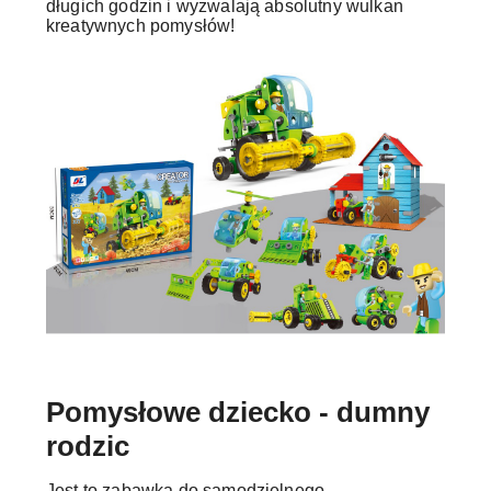
długich godzin i wyzwalają absolutny wulkan
kreatywnych pomysłów!
Pomysłowe dziecko - dumny
rodzic
Jest to zabawka do samodzielnego