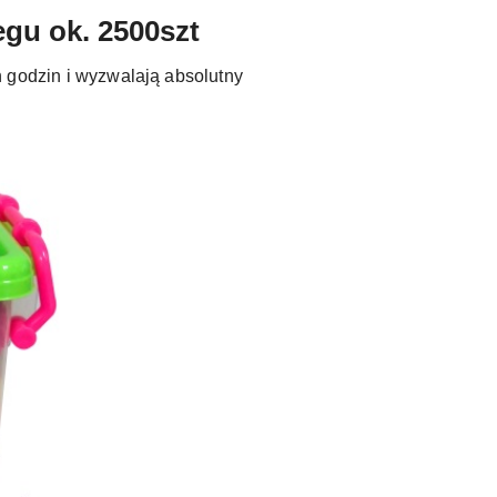
egu ok. 2500szt
h godzin i wyzwalają absolutny