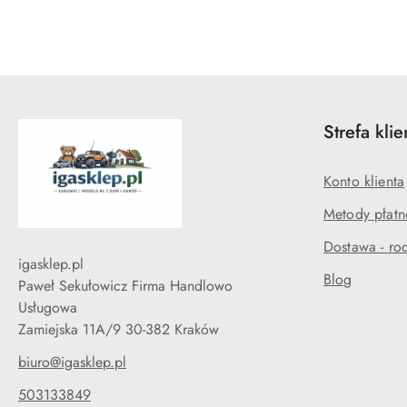
Strefa klie
Konto klienta
Metody płatn
Dostawa - rod
igasklep.pl
Blog
Paweł Sekułowicz Firma Handlowo
Usługowa
Zamiejska 11A/9 30-382 Kraków
biuro@igasklep.pl
503133849