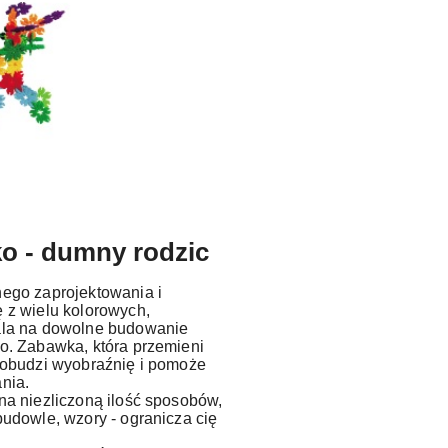
o - dumny rodzic
ego zaprojektowania i
 z wielu kolorowych,
ala na dowolne budowanie
o. Zabawka, która przemieni
pobudzi wyobraźnię i pomoże
nia.
na niezliczoną ilość sposobów,
budowle, wzory - ogranicza cię