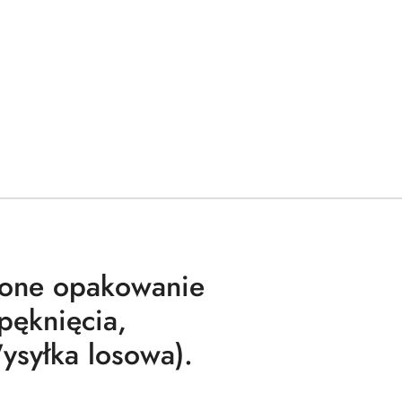
zone opakowanie
pęknięcia,
Wysyłka losowa).