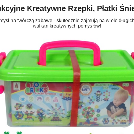
kcyjne Kreatywne Rzepki, Płatki Śni
mysł na twórczą zabawę - skutecznie zajmują na wiele długic
wulkan kreatywnych pomysłów!