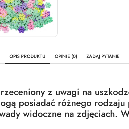
OPIS PRODUKTU
OPINIE (0)
ZADAJ PYTANIE
przeceniony z uwagi na uszkod
mogą posiadać różnego rodzaju 
 wady widoczne na zdjęciach. 