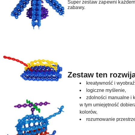
Super zestaw zapewni każdem
zabawy.
Zestaw ten rozwija
kreatywność i wyobraź
logiczne myślenie,
zdolności manualne i
w tym umiejętność dobiera
kolorów,
rozumowanie przestrz