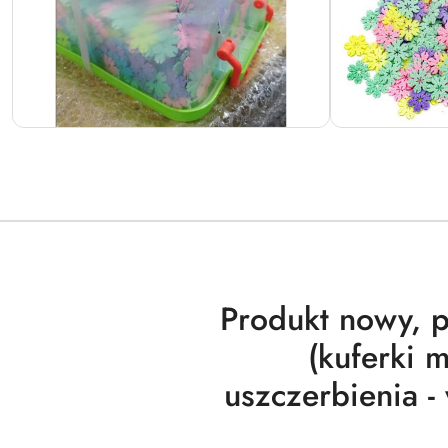
Produkt nowy, 
(kuferki 
uszczerbienia -