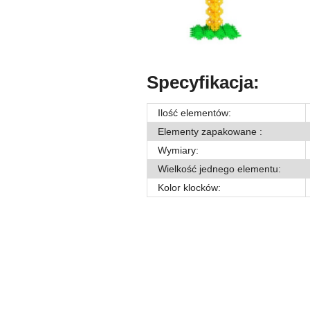
Specyfikacja:
Ilość elementów:
Elementy zapakowane :
Wymiary:
Wielkość jednego elementu:
Kolor klocków:
Pomiń karuzelę produktów