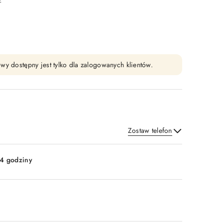
2
wy dostępny jest tylko dla zalogowanych klientów.
Zostaw telefon
Wyślij
4 godziny