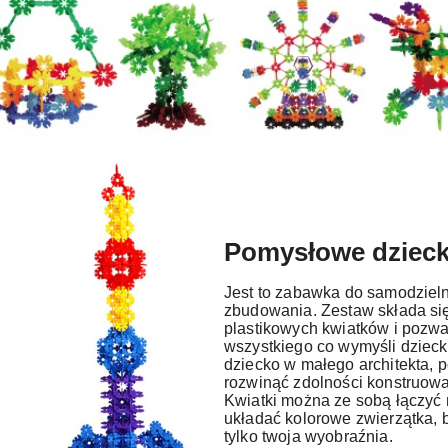
Pomysłowe dzieck
Jest to zabawka do samodzieln
zbudowania. Zestaw składa się
plastikowych kwiatków i pozw
wszystkiego co wymyśli dzieck
dziecko w małego architekta, 
rozwinąć zdolności konstruowa
Kwiatki można ze sobą łączyć 
układać kolorowe zwierzątka, 
tylko twoja wyobraźnia.