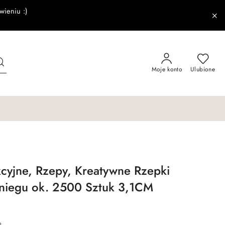
wieniu :)
Moje konto
Ulubione
kcyjne, Rzepy, Kreatywne Rzepki
Śniegu ok. 2500 Sztuk 3,1CM