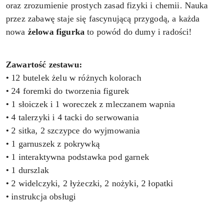
oraz zrozumienie prostych zasad fizyki i chemii. Nauka
przez zabawę staje się fascynującą przygodą, a każda
nowa
żelowa figurka
to powód do dumy i radości!
Zawartość zestawu:
• 12 butelek żelu w różnych kolorach
• 24 foremki do tworzenia figurek
• 1 słoiczek i 1 woreczek z mleczanem wapnia
• 4 talerzyki i 4 tacki do serwowania
• 2 sitka, 2 szczypce do wyjmowania
• 1 garnuszek z pokrywką
• 1 interaktywna podstawka pod garnek
• 1 durszlak
• 2 widelczyki, 2 łyżeczki, 2 nożyki, 2 łopatki
• instrukcja obsługi