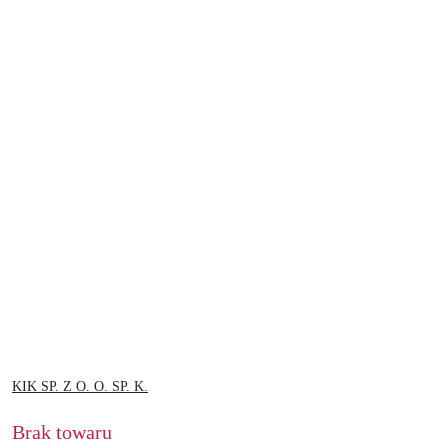
NAZWA
KIK SP. Z O. O. SP. K.
PRODUCENTA:
Brak towaru