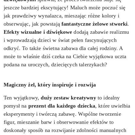
jeszcze bardziej ekscytujący! Maluch może poczuć się
jak prawdziwy wynalazca, mieszając różne kolory i
obserwując, jak powstają
fantastyczne żelowe stworki
.
Efekty wizualne i dźwiękowe
dodają zabawie realizmu
i wprowadzają dzieci w świat pełen fascynujących
odkryć. To także świetna zabawa dla całej rodziny. A
może to właśnie dziś czeka na Ciebie wyjątkowa uczta
podana na uroczych, dziecięcych talerzykach?
Magiczny żel, który inspiruje i rozwija
Ten wyjątkowy,
duży zestaw kreatywny
to idealny
pomysł na
prezent dla każdego dziecka
, które uwielbia
eksperymenty i twórczą zabawę. Wspólne tworzenie
figur, mieszanie barw i obserwowanie efektów to
doskonały sposób na rozwijanie zdolności manualnych