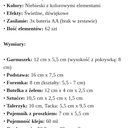
•
Kolory:
Niebieski z kolorowymi elementami
•
Efekty:
Świetlne, dźwiękowe
•
Zasilanie:
3x bateria AA (brak w zestawie)
•
Ilość elementów:
62 szt
Wymiary:
•
Garnuszek:
12 cm x 5,5 cm (wysokość z pokrywką: 8
cm)
•
Podstawa:
16 cm x 7,5 cm
•
Foremka:
8 cm (kształty: 5,5 - 7 cm)
•
Butelka z żelem:
12 cm x 4 cm x 2,5 cm
•
Sztućce:
10,5 cm x 2,5 cm x 1,5 cm
•
Talerzyk:
10 cm, Tacka: 5,5 cm x 9,5 cm
•
Pojemnik z proszkiem:
7 cm x 5,5 cm
•
Pojemność kleju:
60 ml