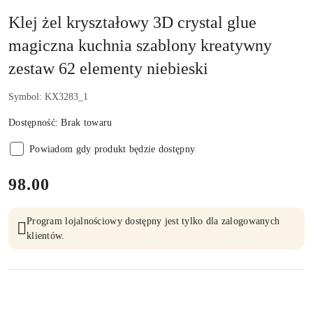
Klej żel kryształowy 3D crystal glue
magiczna kuchnia szablony kreatywny
zestaw 62 elementy niebieski
Symbol:
KX3283_1
Dostępność:
Brak towaru
Powiadom gdy produkt będzie dostępny
cena:
98.00
Program lojalnościowy dostępny jest tylko dla zalogowanych
klientów.