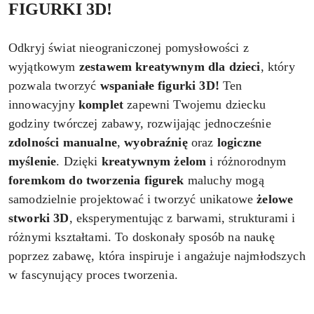
FIGURKI 3D!
Odkryj świat nieograniczonej pomysłowości z
wyjątkowym
zestawem kreatywnym dla dzieci
, który
pozwala tworzyć
wspaniałe figurki 3D!
Ten
innowacyjny
komplet
zapewni Twojemu dziecku
godziny twórczej zabawy, rozwijając jednocześnie
zdolności manualne
,
wyobraźnię
oraz
logiczne
myślenie
. Dzięki
kreatywnym żelom
i różnorodnym
foremkom do tworzenia figurek
maluchy mogą
samodzielnie projektować i tworzyć unikatowe
żelowe
stworki 3D
, eksperymentując z barwami, strukturami i
różnymi kształtami. To doskonały sposób na naukę
poprzez zabawę, która inspiruje i angażuje najmłodszych
w fascynujący proces tworzenia.