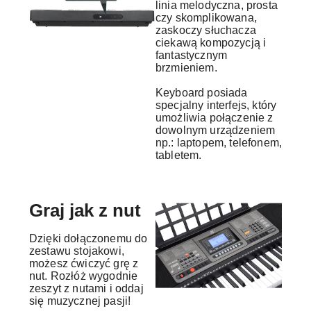
linia melodyczna, prosta
czy skomplikowana,
zaskoczy słuchacza
ciekawą kompozycją i
fantastycznym
brzmieniem.
Keyboard posiada
specjalny interfejs, który
umożliwia połączenie z
dowolnym urządzeniem
np.: laptopem, telefonem,
tabletem.
Graj jak z nut
Dzięki dołączonemu do
zestawu stojakowi,
możesz ćwiczyć grę z
nut. Rozłóż wygodnie
zeszyt z nutami i oddaj
się muzycznej pasji!