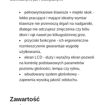
pełnowymiarowe klawisze + miękki skok -
lekko pracujące i mające idealny wymiar
klawisze nie przenoszą drgań na nadgarstki,
dlatego nie odczujesz zmęczenia czy bólu
dłoni i rąk nawet po kilkugodzinnej grze,
przyciski funkcyjne - ich ergonomiczne
rozmieszczenie gwarantuje wygodę
użytkowania,
ekran LCD - duży i wyraźny ekran pozwoli
na kontrolę podstawowych parametrów
poziomu głośności, tempa czy rytmu,
wbudowany system głośnikowy -
zapewnia wysoką jakość odsłuchu.
Zawartość