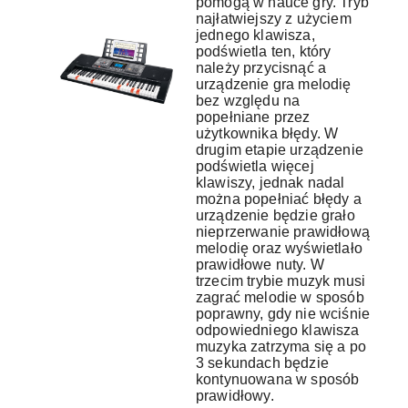
pomogą w nauce gry. Tryb
najłatwiejszy z użyciem
jednego klawisza,
podświetla ten, który
należy przycisnąć a
urządzenie gra melodię
bez względu na
popełniane przez
użytkownika błędy. W
drugim etapie urządzenie
podświetla więcej
klawiszy, jednak nadal
można popełniać błędy a
urządzenie będzie grało
nieprzerwanie prawidłową
melodię oraz wyświetlało
prawidłowe nuty. W
trzecim trybie muzyk musi
zagrać melodie w sposób
poprawny, gdy nie wciśnie
odpowiedniego klawisza
muzyka zatrzyma się a po
3 sekundach będzie
kontynuowana w sposób
prawidłowy.