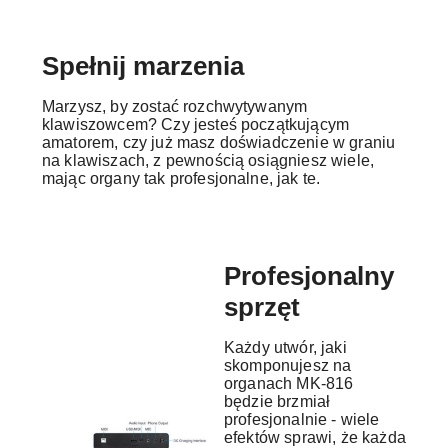
Spełnij marzenia
Marzysz, by zostać rozchwytywanym
klawiszowcem? Czy jesteś początkującym
amatorem, czy już masz doświadczenie w graniu
na klawiszach, z pewnością osiągniesz wiele,
mając organy tak profesjonalne, jak te.
Profesjonalny
sprzęt
Każdy utwór, jaki
skomponujesz na
organach MK-816
będzie brzmiał
profesjonalnie - wiele
efektów sprawi, że każda