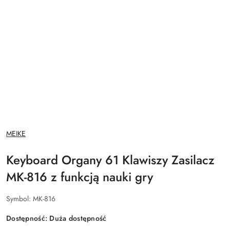
NAZWA
MEIKE
PRODUCENTA:
Keyboard Organy 61 Klawiszy Zasilacz
MK-816 z funkcją nauki gry
Symbol:
MK-816
Dostępność:
Duża dostępność