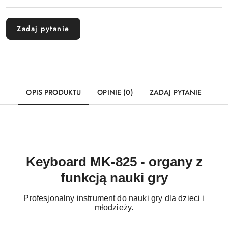
Wyślij
dostawa
Zadaj pytanie
OPIS PRODUKTU
OPINIE (0)
ZADAJ PYTANIE
Keyboard MK-825 - organy z
funkcją nauki gry
Profesjonalny instrument do nauki gry dla dzieci i
młodzieży.