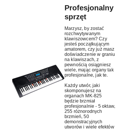
Profesjonalny
sprzęt
Marzysz, by zostać
rozchwytywanym
klawiszowcem? Czy
jesteś początkującym
amatorem, czy już masz
doświadczenie w graniu
na klawiszach, z
pewnością osiągniesz
wiele, mając organy tak
profesjonalne, jak te.
Każdy utwór, jaki
skomponujesz na
organach MK-825
będzie brzmiał
profesjonalnie - 5 oktaw,
255 różnorodnych
brzmień, 50
demonstracyjnych
utworów i wiele efektów