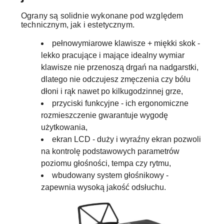
Ograny są solidnie wykonane pod względem
technicznym, jak i estetycznym.
pełnowymiarowe klawisze + miękki skok -
lekko pracujące i mające idealny wymiar
klawisze nie przenoszą drgań na nadgarstki,
dlatego nie odczujesz zmęczenia czy bólu
dłoni i rąk nawet po kilkugodzinnej grze,
przyciski funkcyjne - ich ergonomiczne
rozmieszczenie gwarantuje wygodę
użytkowania,
ekran LCD - duży i wyraźny ekran pozwoli
na kontrolę podstawowych parametrów
poziomu głośności, tempa czy rytmu,
wbudowany system głośnikowy -
zapewnia wysoką jakość odsłuchu.