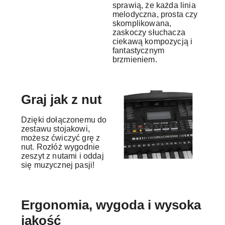
sprawią, że każda linia
melodyczna, prosta czy
skomplikowana,
zaskoczy słuchacza
ciekawą kompozycją i
fantastycznym
brzmieniem.
Graj jak z nut
Dzięki dołączonemu do
zestawu stojakowi,
możesz ćwiczyć grę z
nut. Rozłóż wygodnie
zeszyt z nutami i oddaj
się muzycznej pasji!
Ergonomia, wygoda i wysoka
jakość