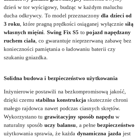
dzień w tor wyścigowy, budząc w każdym maluchu
ducha odkrywcy. To model przeznaczony
dla dzieci od
3 roku
, które pragną prędkości osiąganej wyłącznie
siłą
własnych mięśni
.
Swing Fix S5
to
pojazd
napędzany
ruchem ciała
, co gwarantuje nieprzerwaną zabawę bez
konieczności pamiętania o ładowaniu baterii czy
szukaniu gniazdka.
Solidna budowa i bezpieczeństwo użytkowania
Inżynierowie postawili na bezkompromisową jakość,
dzięki czemu
stabilna konstrukcja
skutecznie chroni
małego rajdowca nawet podczas ciasnych skrętów.
Wykorzystano tu
grawitacyjny sposób napędu
w
naturalny sposób
uczy balansu
, a pełne
bezpieczeństwo
użytkowania sprawia, że każda
dynamiczna
jazda
jest