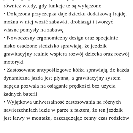
również wtedy, gdy funkcje te są wyłączone
• Dołączona przyczepka daje dziecku dodatkową frajdę,
można w niej wozić zabawki, drobiazgi i tworzyć
własne pomysły na zabawę
• Nowoczesny ergonomiczny design oraz specjalnie
nisko osadzone siedzisko sprawiają, że jeździk
grawitacyjny realnie wspiera rozwój dziecka oraz rozwój
motoryki
• Zastosowane antypoślizgowe kółka sprawiają, że każda
dynamiczna jazda jest płynna, a grawitacyjny system
napędu pozwala na osiąganie prędkości bez użycia
żadnych baterii
• Wyjątkowa uniwersalność zastosowania na różnych
nawierzchniach idzie w parze z faktem, że ten jeździk
jest łatwy w montażu, oszczędzając cenny czas rodziców