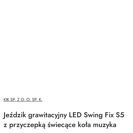
NAZWA
KIK SP. Z O. O. SP. K.
PRODUCENTA:
Jeździk grawitacyjny LED Swing Fix S5
z przyczepką świecące koła muzyka