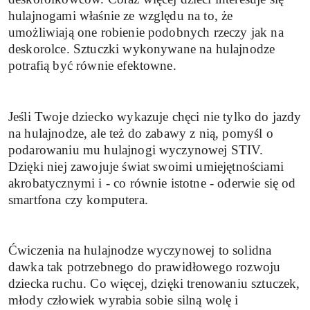
hulajnogami właśnie ze względu na to, że
umożliwiają one robienie podobnych rzeczy jak na
deskorolce. Sztuczki wykonywane na hulajnodze
potrafią być równie efektowne.
Jeśli Twoje dziecko wykazuje chęci nie tylko do jazdy
na hulajnodze, ale też do zabawy z nią, pomyśl o
podarowaniu mu hulajnogi wyczynowej STIV.
Dzięki niej zawojuje świat swoimi umiejętnościami
akrobatycznymi i - co równie istotne - oderwie się od
smartfona czy komputera.
Ćwiczenia na hulajnodze wyczynowej to solidna
dawka tak potrzebnego do prawidłowego rozwoju
dziecka ruchu. Co więcej, dzięki trenowaniu sztuczek,
młody człowiek wyrabia sobie silną wolę i