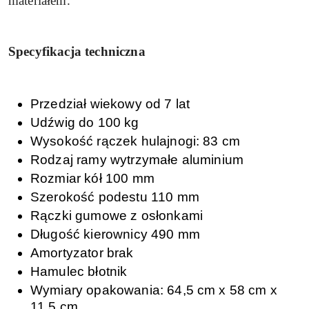
materiałem.
Specyfikacja techniczna
Przedział wiekowy od 7 lat
Udźwig do 100 kg
Wysokość rączek hulajnogi: 83 cm
Rodzaj ramy wytrzymałe aluminium
Rozmiar kół 100 mm
Szerokość podestu 110 mm
Rączki gumowe z osłonkami
Długość kierownicy 490 mm
Amortyzator brak
Hamulec błotnik
Wymiary opakowania: 64,5 cm x 58 cm x
11,5 cm