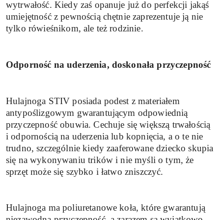
wytrwałość. Kiedy zaś opanuje już do perfekcji jakąś
umiejętność z pewnością chętnie zaprezentuje ją nie
tylko rówieśnikom, ale też rodzinie.
Odporność na uderzenia, doskonała przyczepność
Hulajnoga STIV posiada podest z materiałem
antypoślizgowym gwarantującym odpowiednią
przyczepność obuwia. Cechuje się większą trwałością
i odpornością na uderzenia lub kopnięcia, a o te nie
trudno, szczególnie kiedy zaaferowane dziecko skupia
się na wykonywaniu trików i nie myśli o tym, że
sprzęt może się szybko i łatwo zniszczyć.
Hulajnoga ma poliuretanowe koła, które gwarantują
niezawodną przyczepność, a zarazem są wyjątkowo