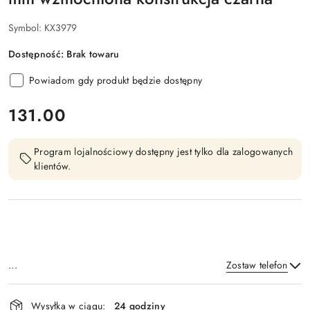
Symbol:
KX3979
Dostępność:
Brak towaru
Powiadom gdy produkt będzie dostępny
cena:
131.00
Program lojalnościowy dostępny jest tylko dla zalogowanych
klientów.
...
Zostaw telefon
Dostępność
Wysyłka w ciągu:
24 godziny