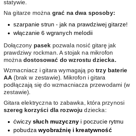
statywie.
Na gitarze można
grać na dwa sposoby:
szarpanie strun - jak na prawdziwej gitarze!
włączanie 6 wgranych melodii
Dołączony
pasek
pozwala nosić gitarę jak
prawdziwy rockman. A stojak na mikrofon
można
dostosować do wzrostu dziecka.
Wzmacniacz i gitara wymagają po
trzy baterie
AA
(brak w zestawie). Mikrofon i gitara
podłączają się do wzmacniacza przewodami (w
zestawie).
Gitara elektryczna to zabawka, która przynosi
szereg korzyści dla rozwoju
dziecka:
ćwiczy
słuch muzyczny
i poczucie rytmu
pobudza
wyobraźnię i kreatywność