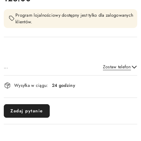
Program lojalnościowy dostępny jest tylko dla zalogowanych
klientów.
...
Zostaw telefon
Dostępność
Wysyłka w ciągu:
24 godziny
i
Wyślij
dostawa
Zadaj pytanie