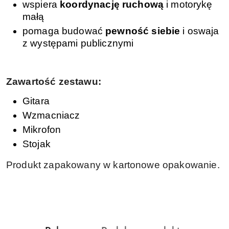
wspiera
koordynację ruchową
i motorykę
małą
pomaga budować
pewność siebie
i oswaja
z występami publicznymi
Zawartość zestawu:
Gitara
Wzmacniacz
Mikrofon
Stojak
Produkt zapakowany w kartonowe opakowanie.