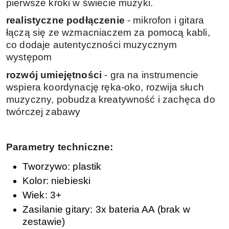
pierwsze kroki w świecie muzyki.
realistyczne podłączenie
- mikrofon i gitara
łączą się ze wzmacniaczem za pomocą kabli,
co dodaje autentyczności muzycznym
występom
rozwój umiejętności
- gra na instrumencie
wspiera koordynację ręka-oko, rozwija słuch
muzyczny, pobudza kreatywność i zachęca do
twórczej zabawy
Parametry techniczne:
Tworzywo: plastik
Kolor: niebieski
Wiek: 3+
Zasilanie gitary: 3x bateria AA (brak w
zestawie)