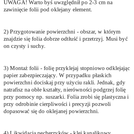
UWAGA! Warto byś uwzględnił po 2-3 cm na
zawinięcie folii pod oklejany element.
2) Przygotowanie powierzchni - obszar, w którym
znajdzie się folia dobrze odtłuść i przetrzyj. Musi być
on czysty i suchy.
3) Montaż folii - folię przyklejaj stopniowo odklejając
papier zabezpieczający. W przypadku płaskich
powierzchni dociskaj przy użyciu rakli. Jednak, gdy
natrafisz na obłe kształty, nierówności podgrzej folię
przy pomocy np. suszarki. Folia zrobi się plastyczna i
przy odrobinie cierpliwości i precyzji pozwoli
dopasować się do oklejanej powierzchni.
4) Likwidacja pęcherzyków - klej kanalikowy