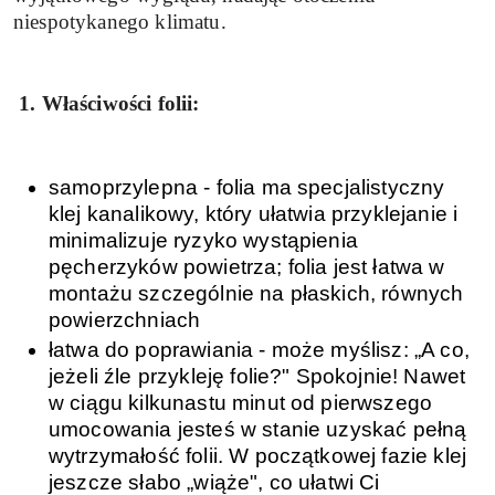
niespotykanego klimatu.
1. Właściwości folii:
samoprzylepna - folia ma specjalistyczny
klej kanalikowy, który ułatwia przyklejanie i
minimalizuje ryzyko wystąpienia
pęcherzyków powietrza; folia jest łatwa w
montażu szczególnie na płaskich, równych
powierzchniach
łatwa do poprawiania - może myślisz: „A co,
jeżeli źle przykleję folie?" Spokojnie! Nawet
w ciągu kilkunastu minut od pierwszego
umocowania jesteś w stanie uzyskać pełną
wytrzymałość folii. W początkowej fazie klej
jeszcze słabo „wiąże", co ułatwi Ci