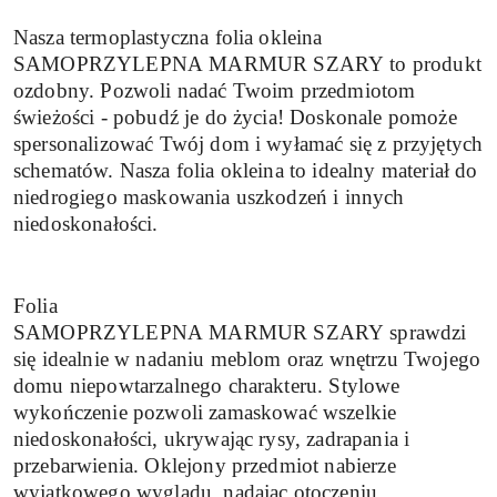
Nasza termoplastyczna folia okleina
SAMOPRZYLEPNA MARMUR SZARY to produkt
ozdobny. Pozwoli nadać Twoim przedmiotom
świeżości - pobudź je do życia! Doskonale pomoże
spersonalizować Twój dom i wyłamać się z przyjętych
schematów. Nasza folia okleina to idealny materiał do
niedrogiego maskowania uszkodzeń i innych
niedoskonałości.
Folia
SAMOPRZYLEPNA MARMUR SZARY sprawdzi
się idealnie w nadaniu meblom oraz wnętrzu Twojego
domu niepowtarzalnego charakteru. Stylowe
wykończenie pozwoli zamaskować wszelkie
niedoskonałości, ukrywając rysy, zadrapania i
przebarwienia. Oklejony przedmiot nabierze
wyjątkowego wyglądu, nadając otoczeniu