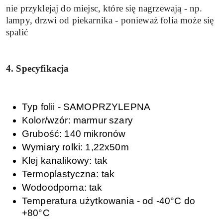
nie przyklejaj do miejsc, które się nagrzewają - np.
lampy, drzwi od piekarnika - ponieważ folia może się
spalić
4. Specyfikacja
Typ folii - SAMOPRZYLEPNA
Kolor/wzór: marmur szary
Grubość: 140 mikronów
Wymiary rolki: 1,22x50m
Klej kanalikowy: tak
Termoplastyczna: tak
Wodoodporna: tak
Temperatura użytkowania - od -40°C do
+80°C