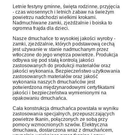
Letnie festyny gminne, święta rodzinne, przyjęcia
- czas wiosennych i letnich zabaw na świeżym
powietrzu nadchodzi wielkimi krokami.
Nadmuchiwane zamki, zjeżdżalnie i boiska to
ogromna frajda dla dzieci.
Nasze dmuchańce to wysokiej jakości wyroby -
zamki, zjeżdżalnie, których podstawową cechą
jest używanie w stanie nadmuchanym przez
wtłoczone do jego wnętrza powietrze. Produkcja
odbywa się pod stałą kontrolą jakości
zastosowanych do produkcji materiałów oraz
jakości wykonania. Bezpieczeństwo użytkowania
zastosowanych materiałów oraz jakość
wykonania naszych dmuchańców jest
potwierdzona międzynarodowymi certyfikatami
jakości i bezpieczeństwa wymienionymi na
opakowaniu dmuchańca.
Cała konstrukcja dmuchańca powstała w wyniku
zastosowania specjalnych, przepuszczających
powietrze tkanin, połączonych ze sobą przy
pomocy wzmocnionych szwów. Elektryczna
dmuchawa, dostarczona wraz z dmuchańcem,