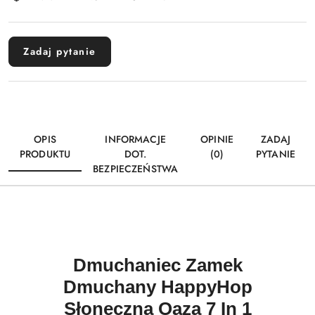
i
Wyślij
dostawa
Zadaj pytanie
OPIS
INFORMACJE
OPINIE
ZADAJ
PRODUKTU
DOT.
(0)
PYTANIE
BEZPIECZEŃSTWA
Dmuchaniec Zamek
Dmuchany HappyHop
Słoneczna Oaza 7 In 1