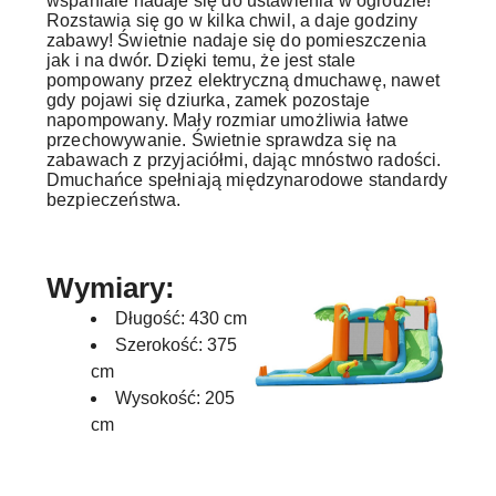
wspaniale nadaje się do ustawienia w ogrodzie!
Rozstawia się go w kilka chwil, a daje godziny
zabawy! Świetnie nadaje się do pomieszczenia
jak i na dwór. Dzięki temu, że jest stale
pompowany przez elektryczną dmuchawę, nawet
gdy pojawi się dziurka, zamek pozostaje
napompowany. Mały rozmiar umożliwia łatwe
przechowywanie. Świetnie sprawdza się na
zabawach z przyjaciółmi, dając mnóstwo radości.
Dmuchańce spełniają międzynarodowe standardy
bezpieczeństwa.
Wymiary:
Długość: 430 cm
Szerokość: 375
cm
Wysokość: 205
cm