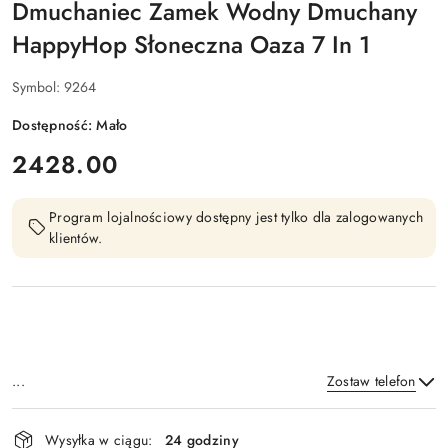
Dmuchaniec Zamek Wodny Dmuchany
HappyHop Słoneczna Oaza 7 In 1
Symbol:
9264
Dostępność:
Mało
cena:
2428.00
Program lojalnościowy dostępny jest tylko dla zalogowanych
klientów.
...
Zostaw telefon
Dostępność
Wysyłka w ciągu:
24 godziny