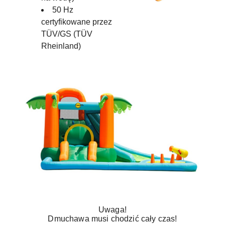
50 Hz
certyfikowane przez
TÜV/GS (TÜV
Rheinland)
Uwaga!
Dmuchawa musi chodzić cały czas!