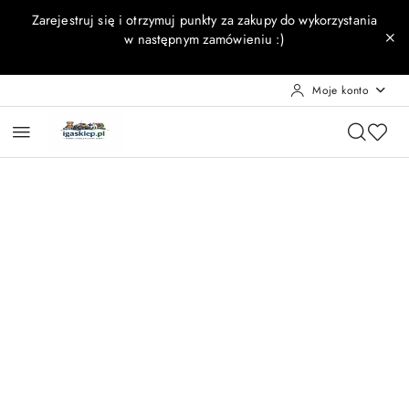
Przejdź do treści głównej
Przejdź do wyszukiwarki
Przejdź do moje konto
Przejdź do menu głównego
Przejdź do opisu produktu
Przejdź do stopki
Zarejestruj się i otrzymuj punkty za zakupy do wykorzystania
w następnym zamówieniu :)
Moje konto