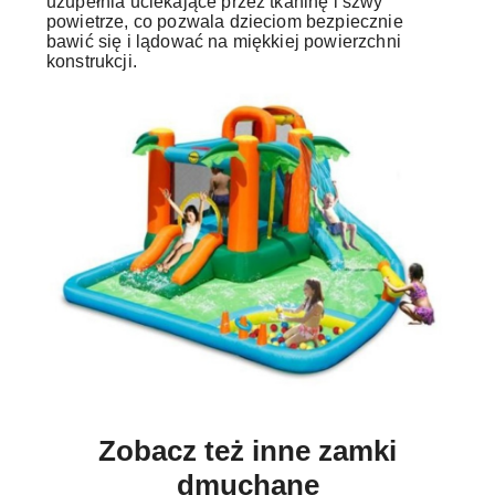
uzupełnia uciekające przez tkaninę i szwy
powietrze, co pozwala dzieciom bezpiecznie
bawić się i lądować na miękkiej powierzchni
konstrukcji.
Zobacz też inne zamki
dmuchane