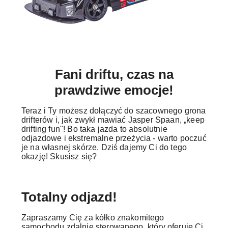
Fani driftu, czas na
prawdziwe emocje!
Teraz i Ty możesz dołączyć do szacownego grona
drifterów i, jak zwykł mawiać Jasper Spaan, „keep
drifting fun"! Bo taka jazda to absolutnie
odjazdowe i ekstremalne przeżycia - warto poczuć
je na własnej skórze. Dziś dajemy Ci do tego
okazję! Skusisz się?
Totalny odjazd!
Zapraszamy Cię za kółko znakomitego
samochodu zdalnie sterowanego, który oferuje Ci