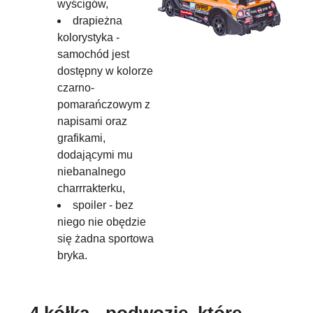
wyścigów,
drapieżna
kolorystyka -
samochód jest
dostępny w kolorze
czarno-
pomarańczowym z
napisami oraz
grafikami,
dodającymi mu
niebanalnego
charrrakterku,
spoiler - bez
niego nie obędzie
się żadna sportowa
bryka.