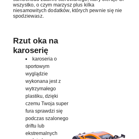
wszystko, o czym marzysz plus kilka
niesamowitych dodatków, których pewnie się nie
spodziewasz.
Rzut oka na
karoserię
karoseria o
sportowym
wyglądzie
wykonana jest z
wytrzymałego
plastiku, dzięki
czemu Twoja super
fura sprawdzi się
podczas szalonego
driftu lub
ekstremalnych