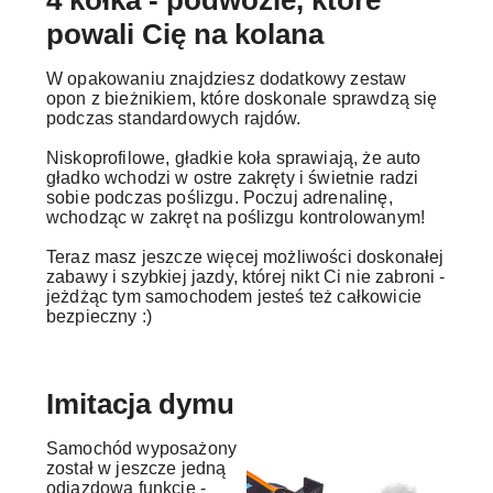
4 kółka - podwozie, które
powali Cię na kolana
W opakowaniu znajdziesz dodatkowy zestaw
opon z bieżnikiem, które doskonale sprawdzą się
podczas standardowych rajdów.
Niskoprofilowe, gładkie koła sprawiają, że auto
gładko wchodzi w ostre zakręty i świetnie radzi
sobie podczas poślizgu. Poczuj adrenalinę,
wchodząc w zakręt na poślizgu kontrolowanym!
Teraz masz jeszcze więcej możliwości doskonałej
zabawy i szybkiej jazdy, której nikt Ci nie zabroni -
jeżdżąc tym samochodem jesteś też całkowicie
bezpieczny :)
Imitacja dymu
Samochód wyposażony
został w jeszcze jedną
odjazdową funkcję -